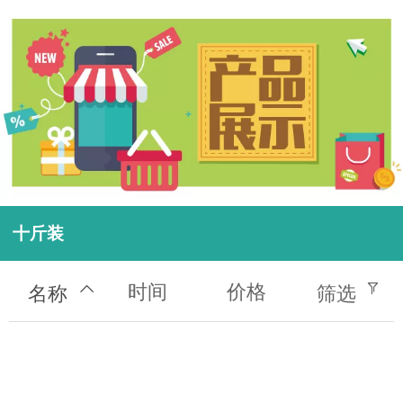
十斤装
时间
价格
名称
筛选